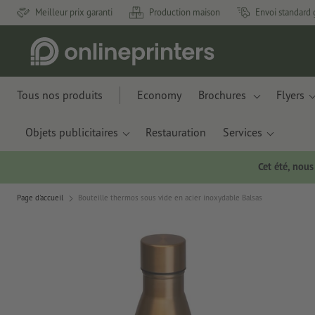
Meilleur prix garanti
Production maison
Envoi standard 
Tous nos produits
Economy
Brochures
Flyers
Objets publicitaires
Restauration
Services
Cet été, nou
Page d'accueil
Bouteille thermos sous vide en acier inoxydable Balsas