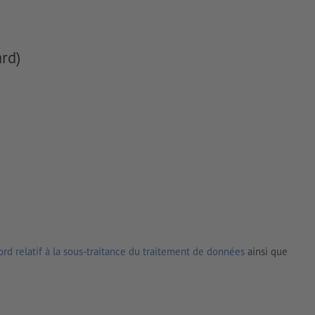
rd)
rd relatif à la sous-traitance du traitement de données
ainsi que