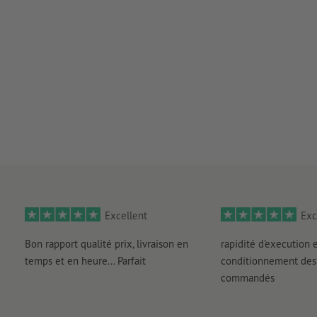
Excellent
Exc
Bon rapport qualité prix, livraison en
rapidité d'execution 
temps et en heure... Parfait
conditionnement des 
commandés