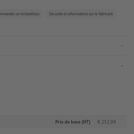
mmander un échantillon
Sécurité et informations sur le fabricant
Prix de base (HT)
€
252,04