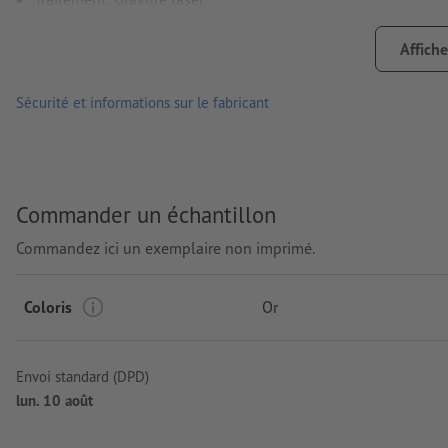
emplacement de la gravure: sur la bouteille
Affiche
Sécurité et informations sur le fabricant
Commander un échantillon
Commandez ici un exemplaire non imprimé.
Coloris
Or
Envoi standard (DPD)
lun. 10 août