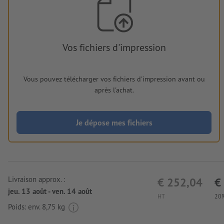
Vos fichiers d'impression
Vous pouvez télécharger vos fichiers d'impression avant ou
après l'achat.
Je dépose mes fichiers
Livraison approx. :
€ 252,04
€
jeu. 13 août - ven. 14 août
HT
20%
Poids: env.
8,75 kg