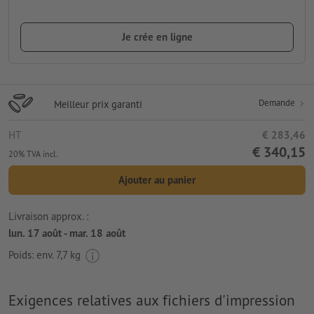
Je crée en ligne
Demande
Meilleur prix garanti
HT
€ 283,46
€ 340,15
20% TVA incl.
Ajouter au panier
Livraison approx. :
lun. 17 août - mar. 18 août
Poids: env.
7,7 kg
Exigences relatives aux fichiers d'impression