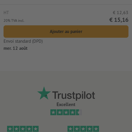
HT
€ 12,63
€ 15,16
20% TVA incl.
Ajouter au panier
Envoi standard (DPD)
mer. 12 août
Excellent