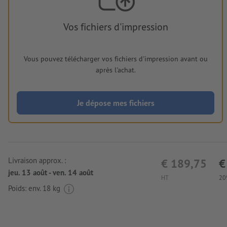
Vos fichiers d'impression
Vous pouvez télécharger vos fichiers d'impression avant ou
après l'achat.
Je dépose mes fichiers
Livraison approx. :
€ 189,75
€
jeu. 13 août - ven. 14 août
HT
20
Poids: env.
18 kg