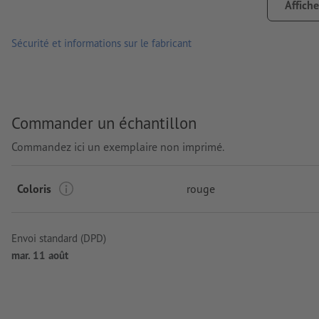
Affiche
emplacement de la gravure: sur le couvercle
Sécurité et informations sur le fabricant
Commander un échantillon
Commandez ici un exemplaire non imprimé.
Coloris
rouge
Envoi standard (DPD)
mar. 11 août