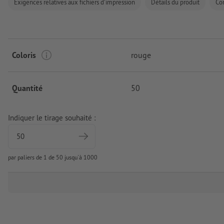
Exigences relatives aux fichiers d'impression
Détails du produit
Co
Coloris
rouge
Quantité
50
Indiquer le tirage souhaité :
par paliers de 1 de 50 jusqu'à 1000