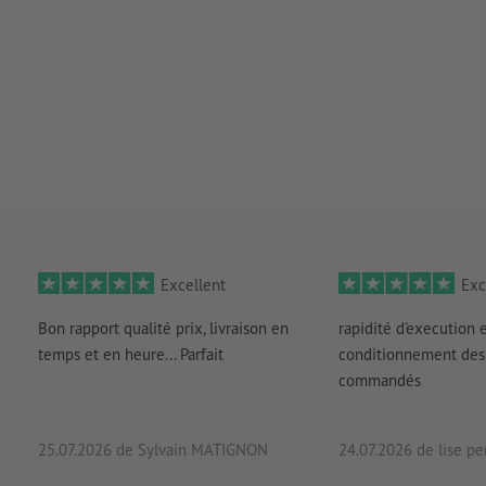
Excellent
Exc
Bon rapport qualité prix, livraison en
rapidité d'execution 
temps et en heure... Parfait
conditionnement des 
commandés
25.07.2026
de Sylvain MATIGNON
24.07.2026
de lise pe