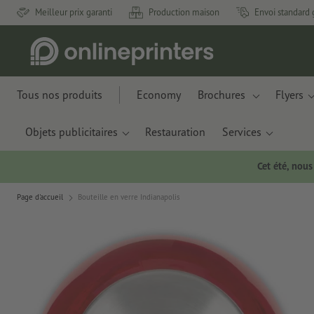
Meilleur prix garanti
Production maison
Envoi standard 
Tous nos produits
Economy
Brochures
Flyers
Objets publicitaires
Restauration
Services
Cet été, nou
Page d'accueil
Bouteille en verre Indianapolis