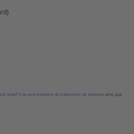
rd)
rd relatif à la sous-traitance du traitement de données
ainsi que