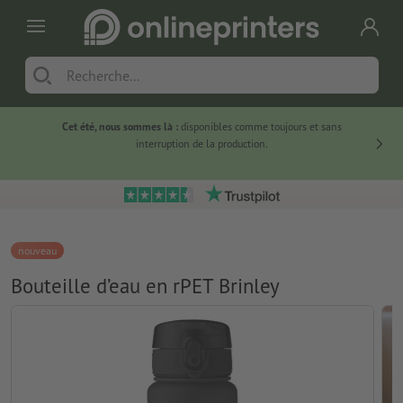
Cet été, nous sommes là :
disponibles comme toujours et sans
Du
interruption de la production.
nouveau
Bouteille d’eau en rPET Brinley