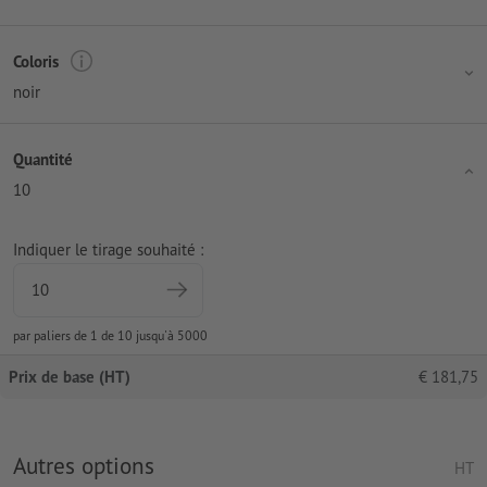
Coloris
noir
Quantité
10
Indiquer le tirage souhaité :
par paliers de 1 de 10 jusqu'à 5000
Prix de base (HT)
€
181,75
Autres options
HT