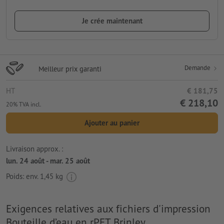
Je crée maintenant
Demande
Meilleur prix garanti
HT
€ 181,75
€ 218,10
20% TVA incl.
Ajouter au panier
Livraison approx. :
lun. 24 août - mar. 25 août
Poids: env.
1,45 kg
Exigences relatives aux fichiers d'impression
Bouteille d’eau en rPET Brinley