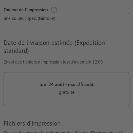
Couleur de l'impression
une couleur spéc. (Pantone)
Date de livraison estimée (Expédition
standard)
Envoi des fichiers d'impression jusqu'à demain 12:00
lun. 24 août - mar. 25 août
gratuite
Fichiers d'impression
En ce qui concerne le traitement des fichiers d'impression, de l'