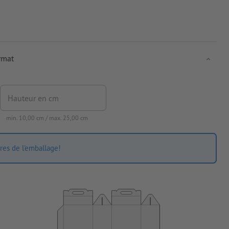
rmat
Hauteur en cm
min.
10,00
cm / max.
25,00
cm
res de l'emballage!