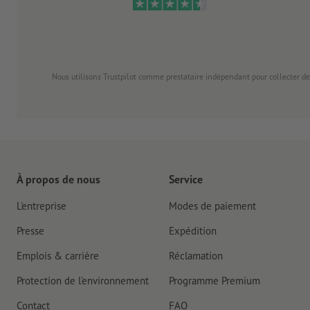
Nous utilisons Trustpilot comme prestataire indépendant pour collecter de
À propos de nous
Service
L'entreprise
Modes de paiement
Presse
Expédition
Emplois & carrière
Réclamation
Protection de l'environnement
Programme Premium
Contact
FAQ