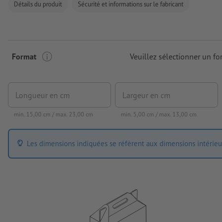
Détails du produit
Sécurité et informations sur le fabricant
Format
Veuillez sélectionner un fo
Longueur en cm
Largeur en cm
min.
15,00
cm / max.
23,00
cm
min.
5,00
cm / max.
13,00
cm
Les dimensions indiquées se réfèrent aux dimensions intérieu