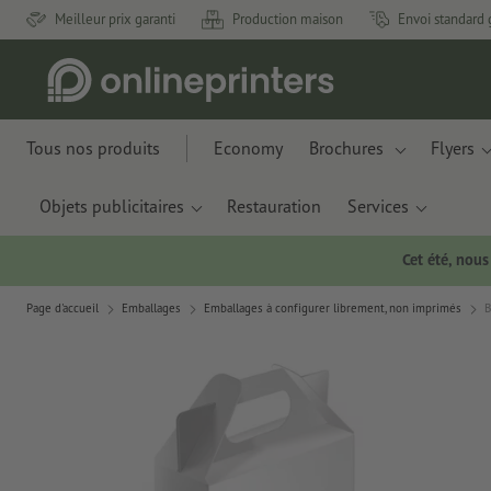
Meilleur prix garanti
Production maison
Envoi standard 
Tous nos produits
Economy
Brochures
Flyers
Objets publicitaires
Restauration
Services
Cet été, nou
Page d'accueil
Emballages
Emballages à configurer librement, non imprimés
B