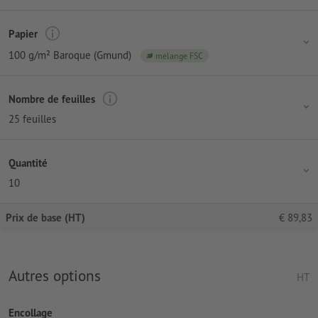
Papier
100 g/m² Baroque (Gmund)
mélange FSC
Nombre de feuilles
25 feuilles
Quantité
10
Prix de base (HT)
€
89,83
Autres options
HT
Encollage