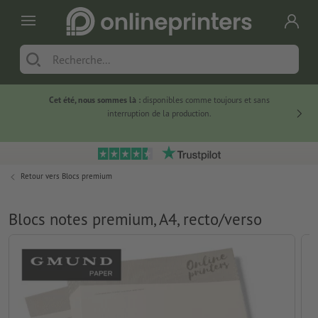
Cet été, nous sommes là :
disponibles comme toujours et sans
Du
interruption de la production.
Retour vers
Blocs premium
Blocs notes premium, A4, recto/verso