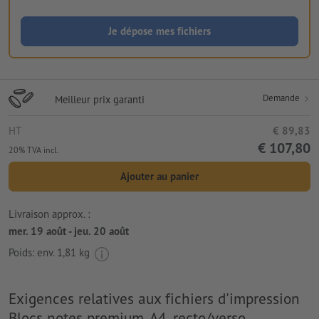
Je dépose mes fichiers
Demande
Meilleur prix garanti
HT
€ 89,83
€ 107,80
20% TVA incl.
Ajouter au panier
Livraison approx. :
mer. 19 août - jeu. 20 août
Poids: env.
1,81 kg
Exigences relatives aux fichiers d'impression
Blocs notes premium, A4, recto/verso