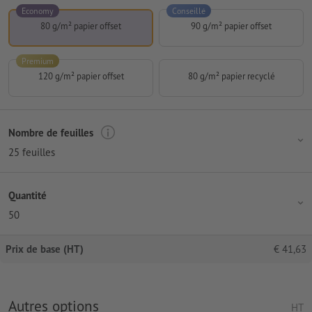
Economy
Conseillé
80 g/m² papier offset
90 g/m² papier offset
Premium
120 g/m² papier offset
80 g/m² papier recyclé
Nombre de feuilles
25 feuilles
Quantité
50
Prix de base (HT)
€
41,63
Autres options
HT