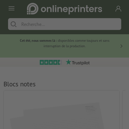
Cet été, nous sommes là :
disponibles comme toujours et sans
Du
interruption de la production.
Blocs notes