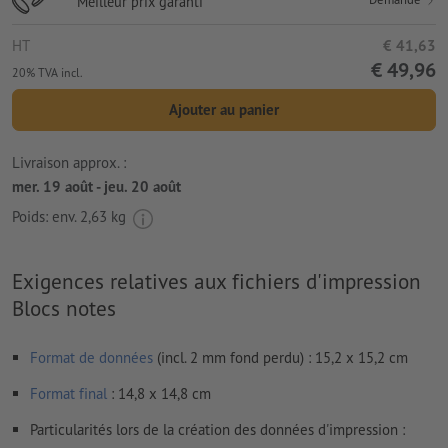
Meilleur prix garanti
HT
€ 41,63
€ 49,96
20% TVA incl.
Ajouter au panier
Livraison approx. :
mer. 19 août - jeu. 20 août
Poids: env.
2,63 kg
Exigences relatives aux fichiers d'impression
Blocs notes
Format de données
(incl. 2 mm fond perdu) : 15,2 x 15,2 cm
Format
final
: 14,8 x 14,8 cm
Particularités lors de la création des données d'impression :