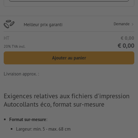
Demande
Meilleur prix garanti
HT
€ 0,00
€ 0,00
20% TVA incl.
Ajouter au panier
Livraison approx. :
Exigences relatives aux fichiers d'impression
Autocollants éco, format sur-mesure
Format sur-mesure
:
Largeur: min. 5 - max. 68 cm