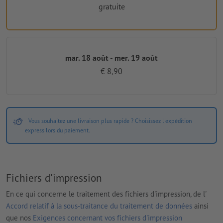
gratuite
mar. 18 août - mer. 19 août
€ 8,90
Vous souhaitez une livraison plus rapide ? Choisissez l'expédition
express lors du paiement.
Fichiers d'impression
En ce qui concerne le traitement des fichiers d'impression, de l'
Accord relatif à la sous-traitance du traitement de données
ainsi
que nos
Exigences concernant vos fichiers d'impression