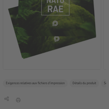
Exigences relatives aux fichiers d'impression
Détails du produit
Sécu
Partager
imprimer