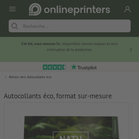
Cet été, nous sommes là :
disponibles comme toujours et sans
Du
interruption de la production.
Retour vers
Autocollants éco
Autocollants éco, format sur-mesure