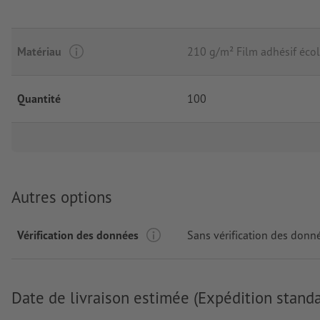
Matériau
210 g/m² Film adhésif écol
Quantité
100
Autres options
Vérification des données
Sans vérification des donn
Date de livraison estimée (Expédition standa