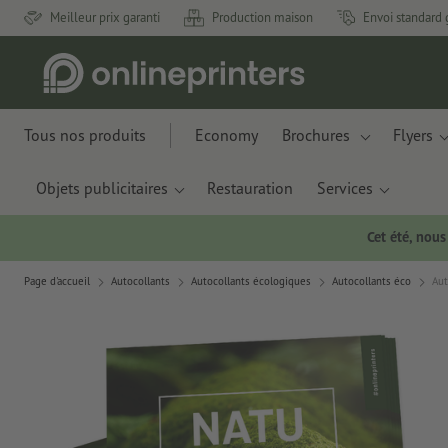
Meilleur prix garanti
Production maison
Envoi standard 
Tous nos produits
Economy
Brochures
Flyers
Objets publicitaires
Restauration
Services
Cet été, nou
Page d'accueil
Autocollants
Autocollants écologiques
Autocollants éco
Aut