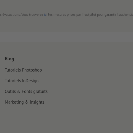
s évaluations. Vous trouverez
ici
les mesures prises par Trustpilot pour garantir l'authenti
Blog
Tutoriels Photoshop
Tutoriels InDesign
Outils & Fonts gratuits
Marketing & Insights