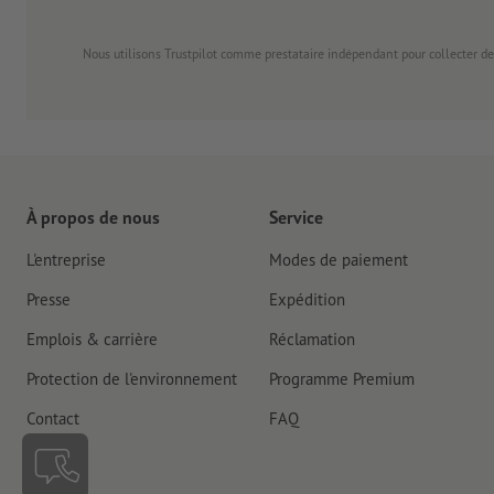
Nous utilisons Trustpilot comme prestataire indépendant pour collecter de
À propos de nous
Service
L'entreprise
Modes de paiement
Presse
Expédition
Emplois & carrière
Réclamation
Protection de l'environnement
Programme Premium
Contact
FAQ