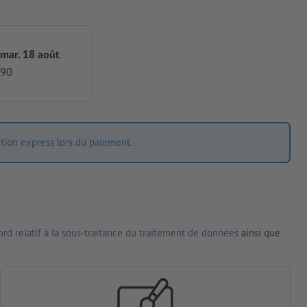
 mar. 18 août
,90
ition express lors du paiement.
rd relatif à la sous-traitance du traitement de données
ainsi que