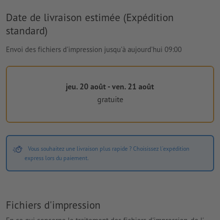
Date de livraison estimée (Expédition
standard)
Envoi des fichiers d'impression jusqu'à aujourd’hui 09:00
jeu. 20 août - ven. 21 août
gratuite
Vous souhaitez une livraison plus rapide ? Choisissez l'expédition
express lors du paiement.
Fichiers d'impression