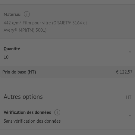
Matériau
442 g/m² Film pour vitre (ORAJET® 3164 et
Avery® MPI(TM) 3001)
Quantité
10
Prix de base (HT)
€
122,57
Autres options
HT
Vérification des données
Sans vérification des données