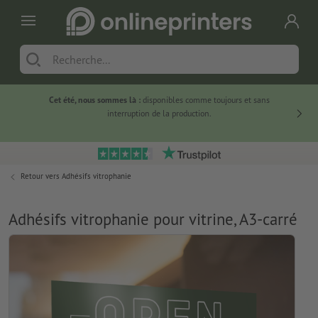
Cet été, nous sommes là :
disponibles comme toujours et sans
Du
interruption de la production.
Retour vers
Adhésifs vitrophanie
Adhésifs vitrophanie pour vitrine, A3-carré