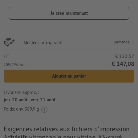
Je crée maintenant
Demande
Meilleur prix garanti
HT
€ 122,57
€ 147,08
20% TVA incl.
Ajouter au panier
Livraison approx. :
jeu. 20 août - ven. 21 août
Poids: env.
389,9 g
Exigences relatives aux fichiers d'impression
Adhésifs vitrophanie pour vitrine, A3-carré