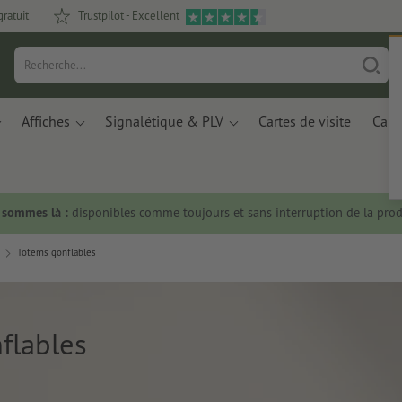
gratuit
Trustpilot - Excellent
Affiches
Signalétique & PLV
Cartes de visite
Carte
s sommes là :
disponibles comme toujours et sans interruption de la prod
Totems gonflables
flables