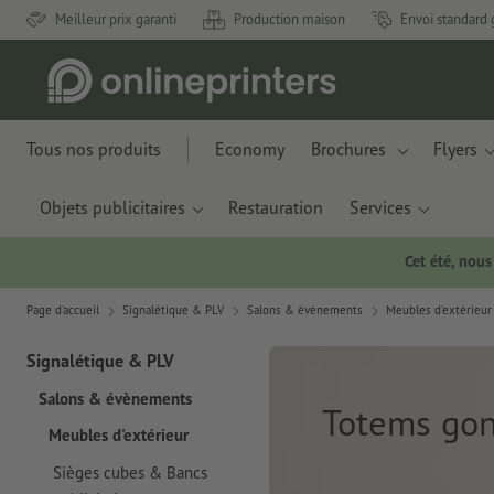
Meilleur prix garanti
Production maison
Envoi standard 
Tous nos produits
Economy
Brochures
Flyers
Objets publicitaires
Restauration
Services
Cet été, nou
Page d'accueil
Signalétique & PLV
Salons & évènements
Meubles d'extérieur
Signalétique & PLV
Salons & évènements
Totems gon
Meubles d'extérieur
Sièges cubes & Bancs