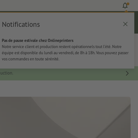
Notifications
Se connecter
Aide
Liste d'articles
Panier
Pas de pause estivale chez Onlineprinters
rie
Papeterie
Autocollants
Notre service client et production restent opérationnels tout l’été. Notre
équipe est disponible du lundi au vendredi, de 8h à 18h. Vous pouvez passer
vos commandes en toute sérénité.
uction.