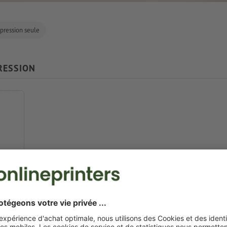
pression seule
RESSION