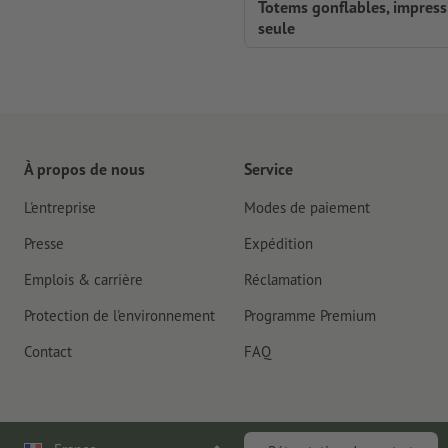
Totems gonflables, impress
seule
À propos de nous
Service
L'entreprise
Modes de paiement
Presse
Expédition
Emplois & carrière
Réclamation
Protection de l'environnement
Programme Premium
Contact
FAQ