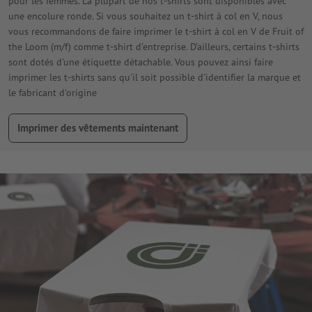
pour les femmes. La plupart de nos t-shirts sont disponibles avec
une encolure ronde. Si vous souhaitez un t-shirt à col en V, nous
vous recommandons de faire imprimer le t-shirt à col en V de Fruit of
the Loom (m/f) comme t-shirt d'entreprise. D'ailleurs, certains t-shirts
sont dotés d'une étiquette détachable. Vous pouvez ainsi faire
imprimer les t-shirts sans qu'il soit possible d'identifier la marque et
le fabricant d'origine
Imprimer des vêtements maintenant