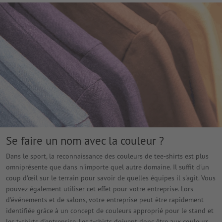
Se faire un nom avec la couleur ?
Dans le sport, la reconnaissance des couleurs de tee-shirts est plus
omniprésente que dans n'importe quel autre domaine. Il suffit d'un
coup d'œil sur le terrain pour savoir de quelles équipes il s'agit. Vous
pouvez également utiliser cet effet pour votre entreprise. Lors
d'événements et de salons, votre entreprise peut être rapidement
identifiée grâce à un concept de couleurs approprié pour le stand et
les t-shirts d'entreprise. Les t-shirts doivent donc être aux couleurs