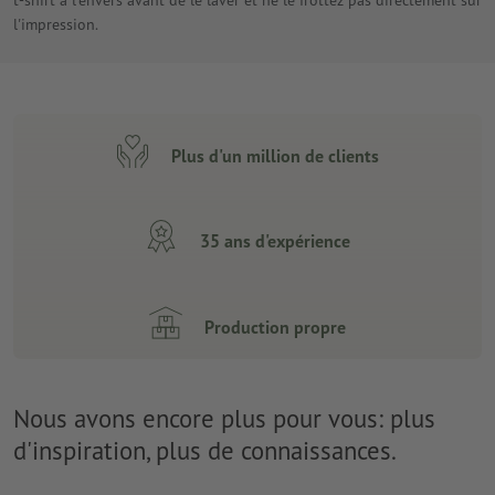
t-shirt à l'envers avant de le laver et ne le frottez pas directement sur
l'impression.
Plus d'un million de clients
35 ans d'expérience
Production propre
Nous avons encore plus pour vous: plus
d'inspiration, plus de connaissances.