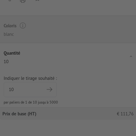
Coloris
blanc
Quantité
10
Indiquer le tirage souhaité :
par paliers de 1 de 10 jusqu'à 5000
Prix de base (HT)
€
111,76