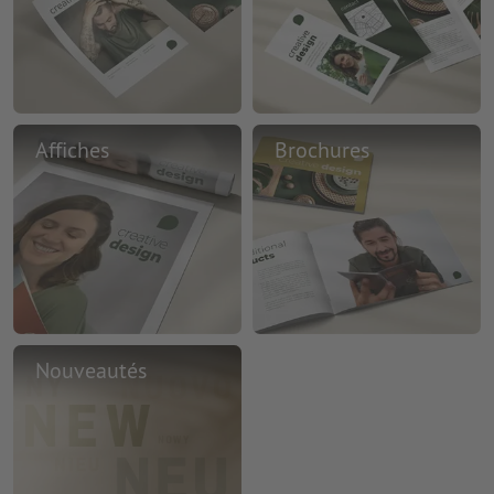
Affiches
Brochures
Nouveautés