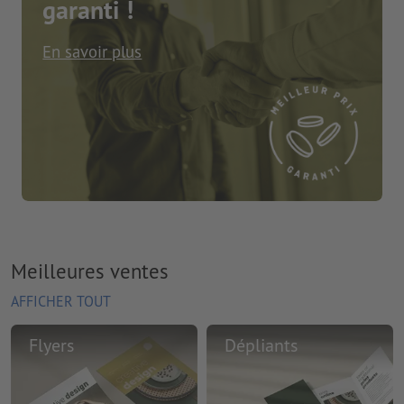
garanti !
En savoir plus
Meilleures ventes
AFFICHER TOUT
Flyers
Dépliants