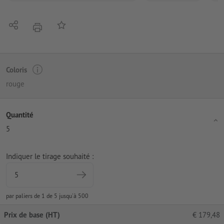
Partager
Ajouter à liste d'article
imprimer
Coloris
rouge
Quantité
5
Indiquer le tirage souhaité :
par paliers de 1 de 5 jusqu'à 500
Prix de base (HT)
€
179,48