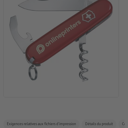
Exigences relatives aux fichiers d'impression
Détails du produit
Com