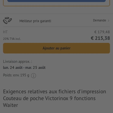
Demande
Meilleur prix garanti
HT
€ 179,48
€ 215,38
20% TVA incl.
Ajouter au panier
Livraison approx. :
lun. 24 août - mar. 25 août
Poids: env.
195 g
Exigences relatives aux fichiers d'impression
Couteau de poche Victorinox 9 fonctions
Waiter