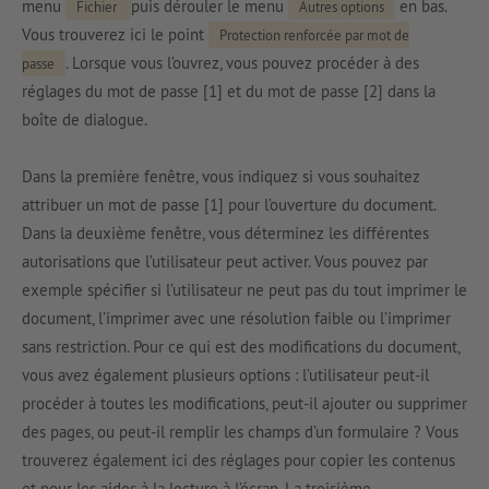
menu
puis dérouler le menu
en bas.
Fichier
Autres options
Vous trouverez ici le point
Protection renforcée par mot de
. Lorsque vous l’ouvrez, vous pouvez procéder à des
passe
réglages du mot de passe [1] et du mot de passe [2] dans la
boîte de dialogue.
Dans la première fenêtre, vous indiquez si vous souhaitez
attribuer un mot de passe [1] pour l’ouverture du document.
Dans la deuxième fenêtre, vous déterminez les différentes
autorisations que l’utilisateur peut activer. Vous pouvez par
exemple spécifier si l’utilisateur ne peut pas du tout imprimer le
document, l’imprimer avec une résolution faible ou l’imprimer
sans restriction. Pour ce qui est des modifications du document,
vous avez également plusieurs options : l’utilisateur peut-il
procéder à toutes les modifications, peut-il ajouter ou supprimer
des pages, ou peut-il remplir les champs d’un formulaire ? Vous
trouverez également ici des réglages pour copier les contenus
et pour les aides à la lecture à l’écran. La troisième