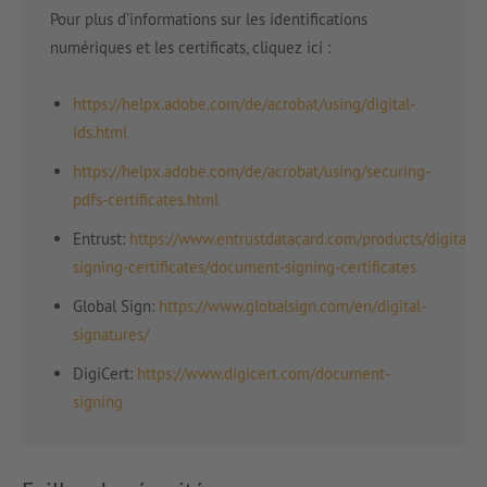
Pour plus d’informations sur les identifications
numériques et les certificats, cliquez ici :
https://helpx.adobe.com/de/acrobat/using/digital-
ids.html
https://helpx.adobe.com/de/acrobat/using/securing-
pdfs-certificates.html
Entrust:
https://www.entrustdatacard.com/products/digital-
signing-certificates/document-signing-certificates
Global Sign:
https://www.globalsign.com/en/digital-
signatures/
DigiCert:
https://www.digicert.com/document-
signing