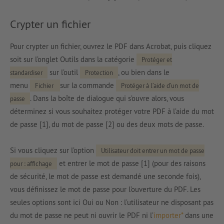
Crypter un fichier
Pour crypter un fichier, ouvrez le PDF dans Acrobat, puis cliquez
soit sur l’onglet Outils dans la catégorie
Protéger et
sur l’outil
, ou bien dans le
standardiser
Protection
menu
sur la commande
Fichier
Protéger à l’aide d’un mot de
. Dans la boîte de dialogue qui s’ouvre alors, vous
passe
déterminez si vous souhaitez protéger votre PDF à l’aide du mot
de passe [1], du mot de passe [2] ou des deux mots de passe.
Si vous cliquez sur l’option
Utilisateur doit entrer un mot de passe
et entrer le mot de passe [1] (pour des raisons
pour : affichage
de sécurité, le mot de passe est demandé une seconde fois),
vous définissez le mot de passe pour l’ouverture du PDF. Les
seules options sont ici Oui ou Non : l’utilisateur ne disposant pas
du mot de passe ne peut ni ouvrir le PDF ni l’
importer*
dans une