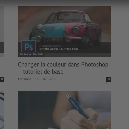
Photoshop Tutoriels
Changer la couleur dans Photoshop
– tutoriel de base
-
0
Christoph
10. juillet 2019
0