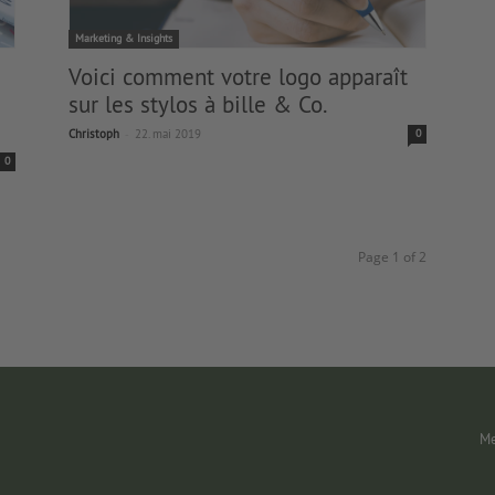
Marketing & Insights
Voici comment votre logo apparaît
sur les stylos à bille & Co.
-
Christoph
22. mai 2019
0
0
Page 1 of 2
Me