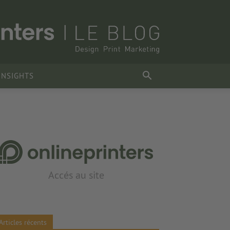
INSIGHTS
Accés au site
Articles récents