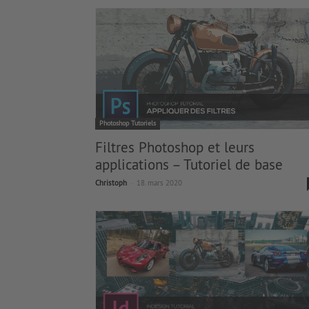
Photoshop Tutoriels
Filtres Photoshop et leurs
applications – Tutoriel de base
-
Christoph
18. mars 2020