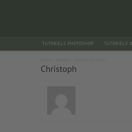
TUTORIELS PHOTOSHOP
TUTORIELS 
Home
Authors
Posts by Christoph
Christoph