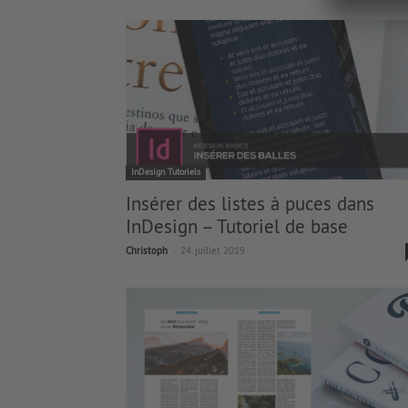
InDesign Tutoriels
Insérer des listes à puces dans
InDesign – Tutoriel de base
-
Christoph
24. juillet 2019