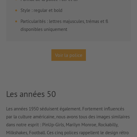
Style : regular et bold
Particularités : lettres majuscules, trémas et ß
disponibles uniquement
Voir la police
Les années 50
Les années 1950 séduisent également. Fortement influencés
par la culture américaine, nous avons tous des images similaires
dans notre esprit : PinUp-Girls, Marilyn Monroe, Rockabilly,
Milkshakes, Football. Ces cinq polices rappellent le design rétro