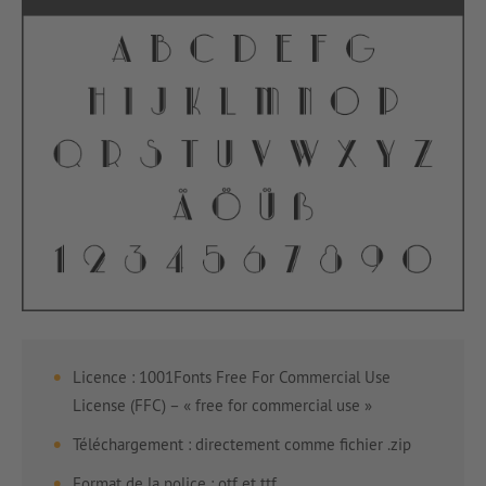
Licence : 1001Fonts Free For Commercial Use
License (FFC) – « free for commercial use »
Téléchargement : directement comme fichier .zip
Format de la police : otf et ttf