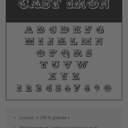
Licence : « 100 % gratuite »
Téléchargement´ : indiquer l’adresse e-mail