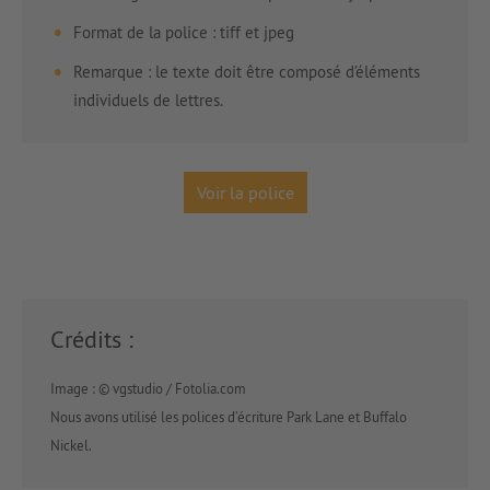
Format de la police : tiff et jpeg
Remarque : le texte doit être composé d’éléments
individuels de lettres.
Voir la police
Crédits :
Image : © vgstudio / Fotolia.com
Nous avons utilisé les polices d’écriture Park Lane et Buffalo
Nickel.