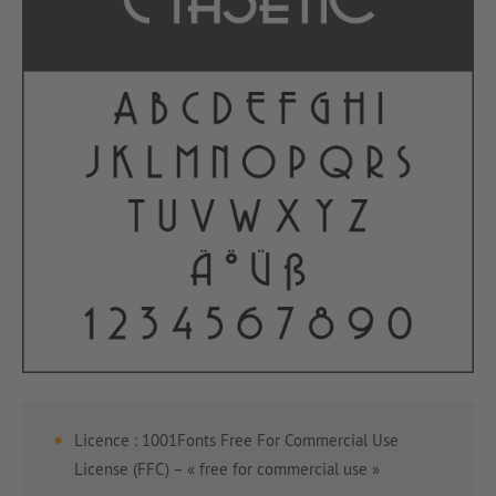
Licence : 1001Fonts Free For Commercial Use
License (FFC) – « free for commercial use »