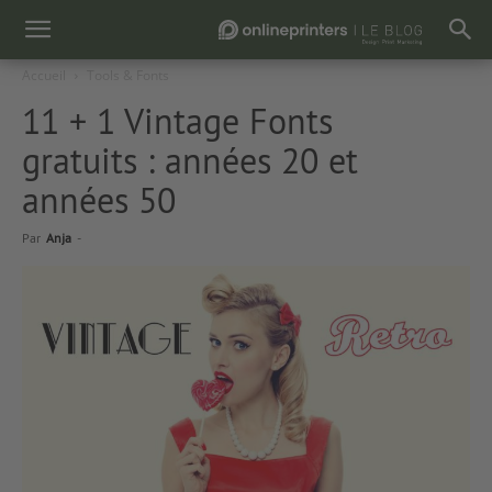
Accueil
Tools & Fonts
11 + 1 Vintage Fonts
gratuits : années 20 et
années 50
Par
Anja
-