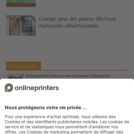
Changer pour des polices d’écriture
manuscrite rafraîchissantes
Articles récents
Onlineprinters France ouvre un bureau à Montpellier
Souhaits de bon rétablissement aux collègues : Modèles et conseils
Annoncer une augmentation de prix – Conseils et modèles de textes
Les contrastes de couleurs dans l’art – Les couleurs complémentaires, Itten et le chiffre 7