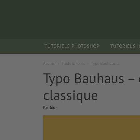
TUTORIELS PHOTOSHOP
TUTORIELS 
Accueil
Tools & Fonts
Typo Bauhaus ...
Typo Bauhaus – d
classique
Par
Iris
-