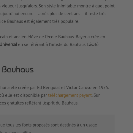
n vigueur jusqu’alors. Son style inimitable montre à quel point
ujourd’hui encore – après plus de cent ans – il reste très
olice Bauhaus est également très populaire.
cain et ancien élève de l’école Bauhaus. Bayer a créé en
Universal
en se référant à l’artiste du Bauhaus László
hui a été créée par Ed Benguiat et Victor Caruso en 1975.
où elle est disponible par
téléchargement payant
. Sur
es gratuites reflétant l’esprit du Bauhaus.
ue tous les fonts proposés sont destinés à un usage
e responsabilité.