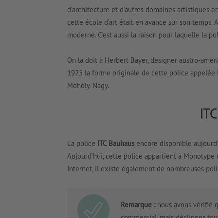
d’architecture et d’autres domaines artistiques e
cette école d’art était en avance sur son temps. A
moderne. C’est aussi la raison pour laquelle la p
On la doit à Herbert Bayer, designer austro-améri
1925 la forme originale de cette police appelée
Moholy-Nagy.
La police
ITC Bauhaus
encore disponible aujourd’
Aujourd’hui, cette police appartient à Monotype 
Internet, il existe également de nombreuses polic
Remarque :
nous avons vérifié q
commercial, mais déclinons tout