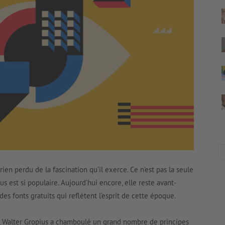
rien perdu de la fascination qu’il exerce. Ce n’est pas la seule
s est si populaire. Aujourd’hui encore, elle reste avant-
es fonts gratuits qui reflètent l’esprit de cette époque.
, Walter Gropius a chamboulé un grand nombre de principes