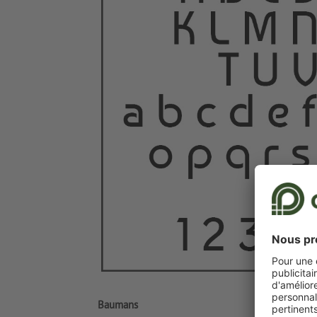
Baumans