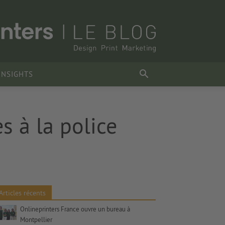
INSIGHTS
s à la police
Articles récents
Onlineprinters France ouvre un bureau à
Montpellier