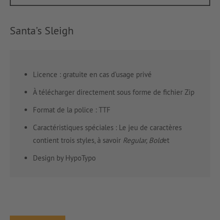
Santa’s Sleigh
Licence : gratuite en cas d’usage privé
À télécharger directement sous forme de fichier Zip
Format de la police : TTF
Caractéristiques spéciales : Le jeu de caractères
contient trois styles, à savoir
Regular, Bold
et
Design by HypoTypo