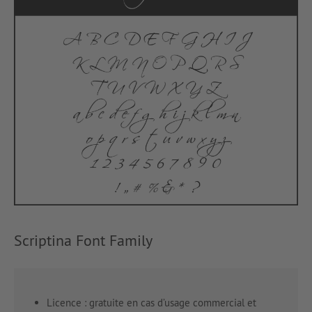
Scriptina Font Family
Licence : gratuite en cas d’usage commercial et