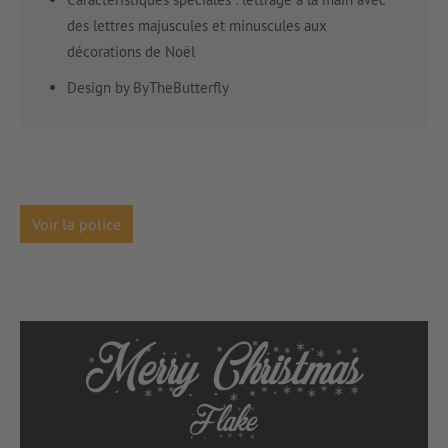
des lettres majuscules et minuscules aux
décorations de Noël
Design by ByTheButterfly
Voir la police