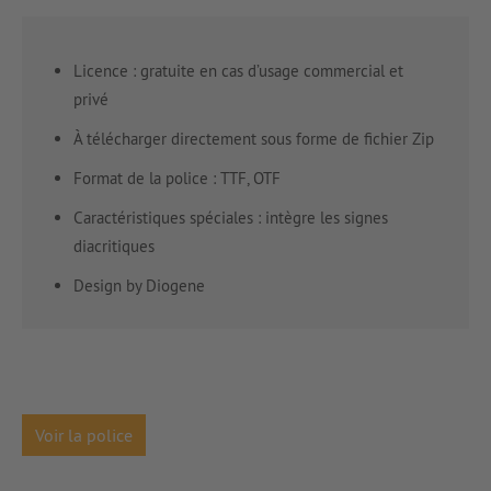
Licence : gratuite en cas d’usage commercial et
privé
À télécharger directement sous forme de fichier Zip
Format de la police : TTF, OTF
Caractéristiques spéciales : intègre les signes
diacritiques
Design by Diogene
Voir la police