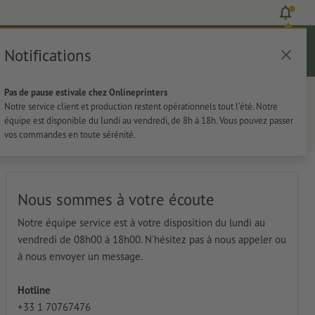
Notifications
Se connecter
Aide
Liste d'articles
Panier
Pas de pause estivale chez Onlineprinters
rie
Papeterie
Autocollants
Notre service client et production restent opérationnels tout l’été. Notre
équipe est disponible du lundi au vendredi, de 8h à 18h. Vous pouvez passer
vos commandes en toute sérénité.
Nous sommes à votre écoute
Notre équipe service est à votre disposition du lundi au
vendredi de 08h00 à 18h00. N'hésitez pas à nous appeler ou
à nous envoyer un message.
Hotline
+33 1 70767476