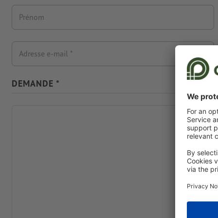
Prénom
Adresse e-mail
DEMANDE *