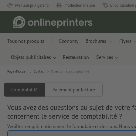
Meilleur prix garanti
Production maison
Envoi standard 
Tous nos produits
Economy
Brochures
Flyers
Objets publicitaires
Restauration
Services
Page d'accueil
Contact
Question à la comptabilité
Comptabilité
Paiement par facture
Vous avez des questions au sujet de votre f
concernent le service de comptabilité ?
Veuillez remplir entièrement le formulaire ci-dessous. Nous v