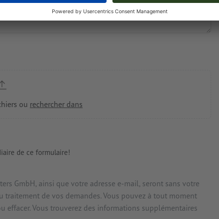
iaire de ce formulaire!
ters GmbH, ainsi que votre adresse e-mail, seront sans votre
t au traitement de vos demandes. Vous pouvez à tout moment
ou effacer. Vous trouverez des informations supplémentaires