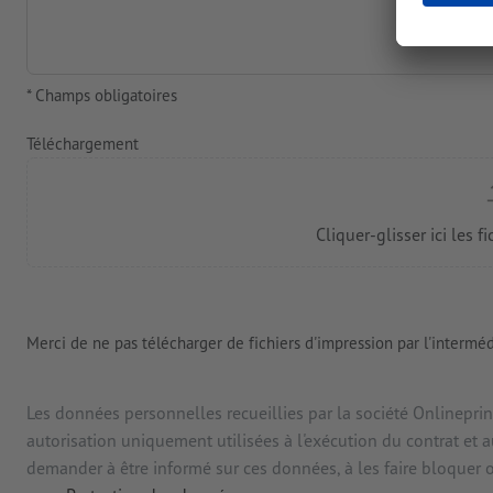
* Champs obligatoires
Téléchargement
Merci de ne pas télécharger de fichiers d'impression par l'interméd
Les données personnelles recueillies par la société Onlineprin
autorisation uniquement utilisées à l'exécution du contrat e
demander à être informé sur ces données, à les faire bloquer 