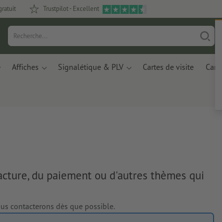
gratuit
Trustpilot - Excellent
Affiches
Signalétique & PLV
Cartes de visite
Carte
acture, du paiement ou d'autres thèmes qui
ous contacterons dès que possible.