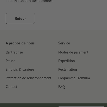
sous
Protection des données
.
Retour
À propos de nous
Service
L'entreprise
Modes de paiement
Presse
Expédition
Emplois & carrière
Réclamation
Protection de l'environnement
Programme Premium
Contact
FAQ