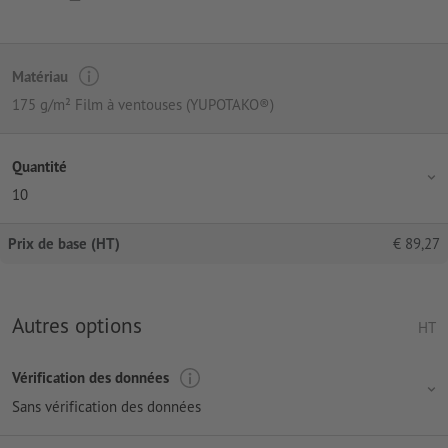
Matériau
175 g/m² Film à ventouses (YUPOTAKO®)
Quantité
10
Prix de base (HT)
€
89,27
Autres options
HT
Vérification des données
Sans vérification des données