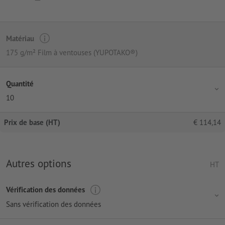
Matériau
175 g/m² Film à ventouses (YUPOTAKO®)
Quantité
10
Prix de base (HT)
€
114,14
Autres options
HT
Vérification des données
Sans vérification des données