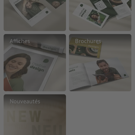
Affiches
Brochures
Nouveautés