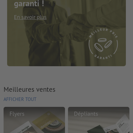
garanti !
En savoir plus
Meilleures ventes
AFFICHER TOUT
Flyers
Dépliants