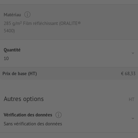
Matériau
285 g/m² Film réfléchissant (ORALITE®
5400)
Quantité
10
Prix de base (HT)
€
68,33
Autres options
HT
Vérification des données
Sans vérification des données