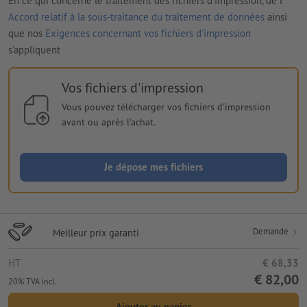
En ce qui concerne le traitement des fichiers d'impression, de l'
Accord relatif à la sous-traitance du traitement de données
ainsi
que nos
Exigences concernant vos fichiers d'impression
s'appliquent
Vos fichiers d'impression
Vous pouvez télécharger vos fichiers d'impression
avant ou après l'achat.
Je dépose mes fichiers
Demande
Meilleur prix garanti
HT
€ 68,33
€ 82,00
20% TVA incl.
Ajouter au panier